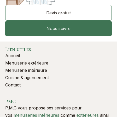
Devis gratuit
Nous suivre
Lien utiles
Accueil
Menuiserie extérieure
Menuiserie intérieure
Cuisine & agencement
Contact
PMC
P.M.C vous propose ses services pour
vos
menuiseries intérieures
comme
extérieures
ainsi