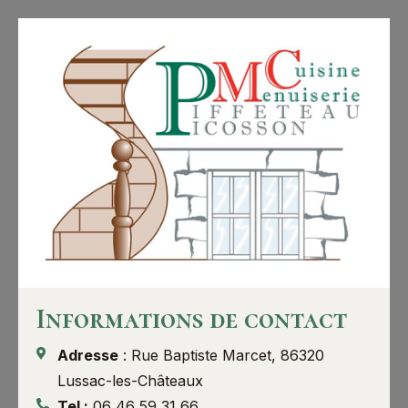
Panneau de gestion des cookies
Informations de contact
Adresse
: Rue Baptiste Marcet, 86320
Lussac-les-Châteaux
Tel :
06 46 59 31 66